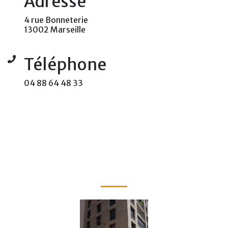
Adresse
4 rue Bonneterie
13002 Marseille
Téléphone
04 88 64 48 33