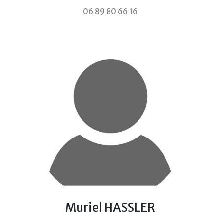
06 89 80 66 16
Muriel HASSLER