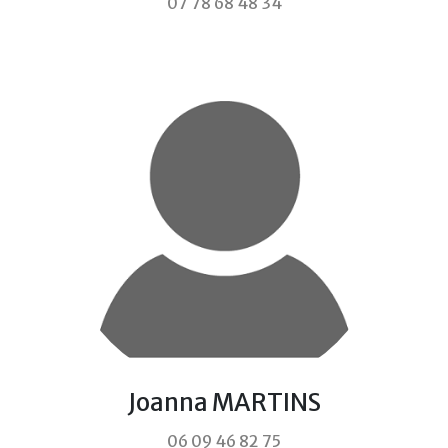
07 78 68 48 34
Joanna MARTINS
06 09 46 82 75