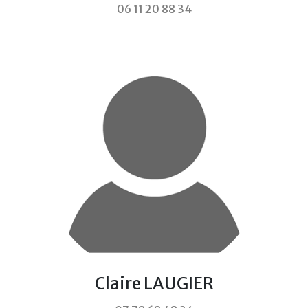
06 11 20 88 34
Claire LAUGIER