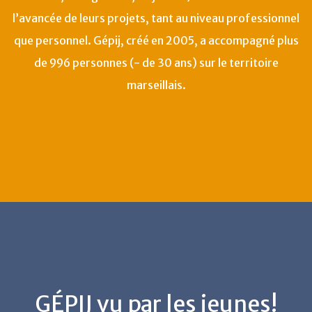
l’avancée de leurs projets, tant au niveau professionnel
que personnel. Gépij, créé en 2005, a accompagné plus
de 996 personnes (- de 30 ans) sur le territoire
marseillais.
GÉPIJ vu par les jeunes!