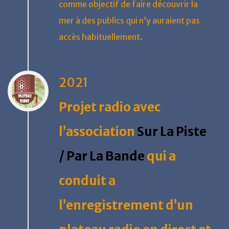
comme objectif de faire découvrir la
mer à des publics qui n’y auraient pas
accès habituellement.
2021
Projet radio avec
l’association
Sur La Piste
/ Par La Bande
qui a
conduit a
l’enregistrement d’un