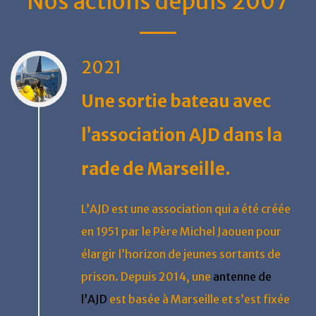
Nos actions depuis 2007
2021
Une sortie bateau avec
l’association AJD dans la
rade de Marseille.
L’AJD est une association qui a été créée
en 1951 par le Père Michel Jaouen pour
élargir l’horizon de jeunes sortants de
prison. Depuis 2014, une
antenne de
l’AJD
est basée à Marseille et s’est fixée